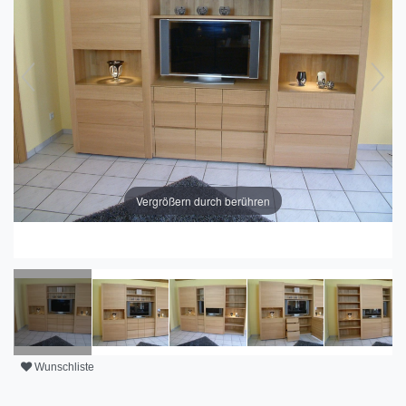
Vergrößern durch berühren
Wunschliste