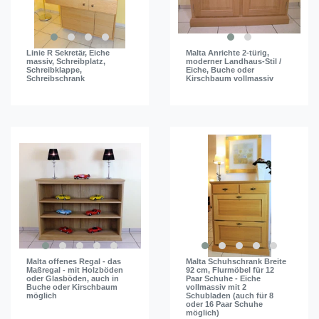
Linie R Sekretär, Eiche
Malta Anrichte 2-türig,
massiv, Schreibplatz,
moderner Landhaus-Stil /
Schreibklappe,
Eiche, Buche oder
Schreibschrank
Kirschbaum vollmassiv
Malta offenes Regal - das
Malta Schuhschrank Breite
Maßregal - mit Holzböden
92 cm, Flurmöbel für 12
oder Glasböden, auch in
Paar Schuhe - Eiche
Buche oder Kirschbaum
vollmassiv mit 2
möglich
Schubladen (auch für 8
oder 16 Paar Schuhe
möglich)