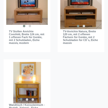
TV Stollen Anrichte
TV-Anrichte Natura, Breite
Coesfeld, Breite 124 cm, mit
120 cm, mit 2 offenen
1 offenen Fach für Geräte,
Fächern für Geräte, mit 2
mit 2 Schubladen, Eiche
Schubladen für CD´s, Eiche
massiv, modern
massiv
Wandtisch / Konsolentisch -
Modell: Jütland - Eiche