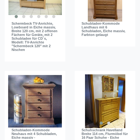
Schermbeck TV-Anrichte,
Schubladen-Kommode
Lowboard in Eiche massiv,
Landhaus mit 6
Breite 120 cm, mit 2 offenen
Schubladen, Eiche massiv,
Fächern für Geräte, mit 2
Farbton gelaugt
Schubladen für CD´s,
Modell: TV-Anrichte
"Schermbeck 120" mit 2
Nischen
Schubladen-Kommode
Schuhschrank Havelland
Neuhaus mit 4 Schubladen,
Breite 114 cm, Flurmöbel für
Eiche massiv -
16 Paar Schuhe - Eiche