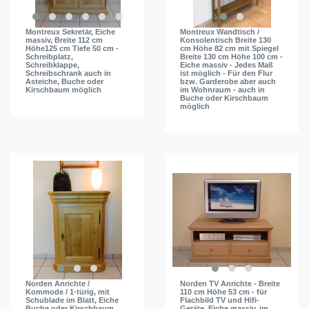
Montreux Sekretär, Eiche
Montreux Wandtisch /
massiv, Breite 112 cm
Konsolentisch Breite 130
Höhe125 cm Tiefe 50 cm -
cm Höhe 82 cm mit Spiegel
Schreibplatz,
Breite 130 cm Höhe 100 cm -
Schreibklappe,
Eiche massiv - Jedes Maß
Schreibschrank auch in
ist möglich - Für den Flur
Asteiche, Buche oder
bzw. Garderobe aber auch
Kirschbaum möglich
im Wohnraum - auch in
Buche oder Kirschbaum
möglich
Norden Anrichte /
Norden TV Anrichte - Breite
Kommode / 1-türig, mit
110 cm Höhe 53 cm - für
Schublade im Blatt, Eiche
Flachbild TV und Hifi-
Buche oder Kirschbaum
Geräte, Eiche massiv, im