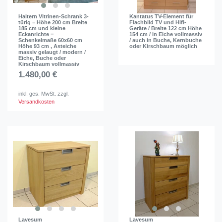
Haltern Vitrinen-Schrank 3-
Kantatus TV-Element für
türig = Höhe 200 cm Breite
Flachbild TV und Hifi-
185 cm und kleine
Geräte / Breite 122 cm Höhe
Eckanrichte =
154 cm / in Eiche vollmassiv
Schenkelmaße 60x60 cm
/ auch in Buche, Kernbuche
Höhe 93 cm , Asteiche
oder Kirschbaum möglich
massiv gelaugt / modern /
Eiche, Buche oder
Kirschbaum vollmassiv
1.480,00 €
inkl. ges. MwSt.
zzgl.
Versandkosten
Lavesum
Lavesum