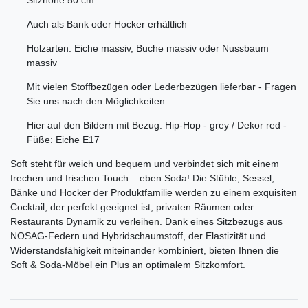
Sitzhöhe 50 cm
Auch als Bank oder Hocker erhältlich
Holzarten: Eiche massiv, Buche massiv oder Nussbaum
massiv
Mit vielen Stoffbezügen oder Lederbezügen lieferbar - Fragen
Sie uns nach den Möglichkeiten
Hier auf den Bildern mit Bezug: Hip-Hop - grey / Dekor red -
Füße: Eiche E17
Soft steht für weich und bequem und verbindet sich mit einem
frechen und frischen Touch – eben Soda! Die Stühle, Sessel,
Bänke und Hocker der Produktfamilie werden zu einem exquisiten
Cocktail, der perfekt geeignet ist, privaten Räumen oder
Restaurants Dynamik zu verleihen. Dank eines Sitzbezugs aus
NOSAG-Federn und Hybridschaumstoff, der Elastizität und
Widerstandsfähigkeit miteinander kombiniert, bieten Ihnen die
Soft & Soda-Möbel ein Plus an optimalem Sitzkomfort.