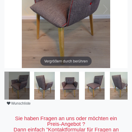
Vergrößern durch berühren
Wunschliste
Sie haben Fragen an uns oder möchten ein
Preis-Angebot ?
Dann einfach "Kontaktformular für Fragen an