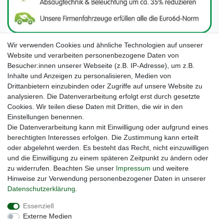
Wir verwenden Cookies und ähnliche Technologien auf unserer
Website und verarbeiten personenbezogene Daten von
Besucher:innen unserer Webseite (z.B. IP-Adresse), um z.B.
Inhalte und Anzeigen zu personalisieren, Medien von
Drittanbietern einzubinden oder Zugriffe auf unsere Website zu
analysieren. Die Datenverarbeitung erfolgt erst durch gesetzte
Cookies. Wir teilen diese Daten mit Dritten, die wir in den
Unsere Seiten im Social Media:
Einstellungen benennen.
Die Datenverarbeitung kann mit Einwilligung oder aufgrund eines
berechtigten Interesses erfolgen. Die Zustimmung kann erteilt
oder abgelehnt werden. Es besteht das Recht, nicht einzuwilligen
und die Einwilligung zu einem späteren Zeitpunkt zu ändern oder
zu widerrufen. Beachten Sie unser
Impressum
und weitere
Hinweise zur Verwendung personenbezogener Daten in unserer
Daten­schutz­erklärung
.
Widerrufs­recht
Impressum
Daten­schutz­erklärung
Essenziell
Externe Medien