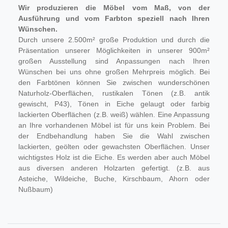
Wir produzieren die Möbel vom Maß, von der
Ausführung und vom Farbton speziell nach Ihren
Wünschen.
Durch unsere 2.500m² große Produktion und durch die
Präsentation unserer Möglichkeiten in unserer 900m²
großen Ausstellung sind Anpassungen nach Ihren
Wünschen bei uns ohne großen Mehrpreis möglich. Bei
den Farbtönen können Sie zwischen wunderschönen
Naturholz-Oberflächen, rustikalen Tönen (z.B. antik
gewischt, P43), Tönen in Eiche gelaugt oder farbig
lackierten Oberflächen (z.B. weiß) wählen. Eine Anpassung
an Ihre vorhandenen Möbel ist für uns kein Problem. Bei
der Endbehandlung haben Sie die Wahl zwischen
lackierten, geölten oder gewachsten Oberflächen. Unser
wichtigstes Holz ist die Eiche. Es werden aber auch Möbel
aus diversen anderen Holzarten gefertigt. (z.B. aus
Asteiche, Wildeiche, Buche, Kirschbaum, Ahorn oder
Nußbaum)