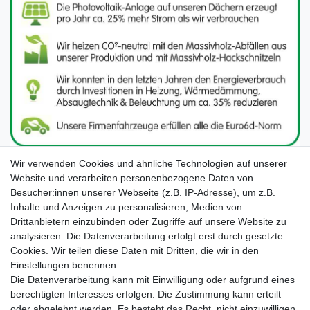
Wir verwenden Cookies und ähnliche Technologien auf unserer
Website und verarbeiten personenbezogene Daten von
Besucher:innen unserer Webseite (z.B. IP-Adresse), um z.B.
Inhalte und Anzeigen zu personalisieren, Medien von
Drittanbietern einzubinden oder Zugriffe auf unsere Website zu
analysieren. Die Datenverarbeitung erfolgt erst durch gesetzte
Cookies. Wir teilen diese Daten mit Dritten, die wir in den
Unsere Seiten im Social Media:
Einstellungen benennen.
Die Datenverarbeitung kann mit Einwilligung oder aufgrund eines
berechtigten Interesses erfolgen. Die Zustimmung kann erteilt
oder abgelehnt werden. Es besteht das Recht, nicht einzuwilligen