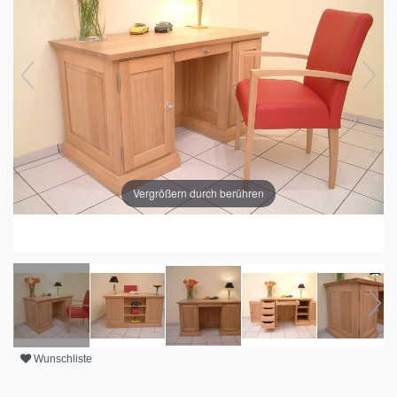
Vergrößern durch berühren
Wunschliste