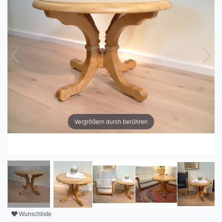
Vergrößern durch berühren
Wunschliste