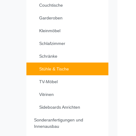
Couchtische
Garderoben
Kleinmöbel
Schlafzimmer
Schränke
Stühle & Tische
TV-Möbel
Vitrinen
Sideboards Anrichten
Sonderanfertigungen und
Innenausbau