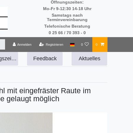
Öffnungszeiten:
Mo-Fr 9-12:30 14-18 Uhr
Samstags nach
Terminvereinbarung
Telefonische Beratung
0 25 66 / 70 393 - 0
Anmelden
Registrieren
0
0
Öffnungszeiten
Feedback
Aktuelles
l mit eingefräster Raute im
he gelaugt möglich