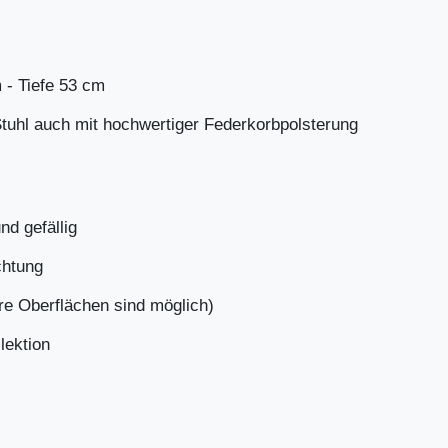
 - Tiefe 53 cm
Stuhl auch mit hochwertiger Federkorbpolsterung
d gefällig
chtung
re Oberflächen sind möglich)
lektion