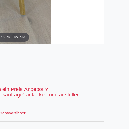
Klick = Vollbild
 ein Preis-Angebot ?
isanfrage" anklicken und ausfüllen.
rantwortlicher