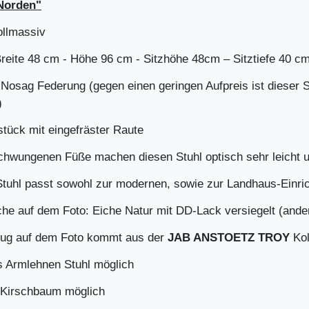
Norden"
ollmassiv
reite 48 cm - Höhe 96 cm - Sitzhöhe 48cm – Sitztiefe 40 cm
t Nosag Federung (gegen einen geringen Aufpreis ist dieser 
)
tück mit eingefräster Raute
chwungenen Füße machen diesen Stuhl optisch sehr leicht un
Stuhl passt sowohl zur modernen, sowie zur Landhaus-Einri
che auf dem Foto: Eiche Natur mit DD-Lack versiegelt (ande
ug auf dem Foto kommt aus der
JAB ANSTOETZ TROY
Kol
s Armlehnen Stuhl möglich
 Kirschbaum möglich