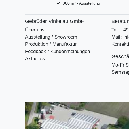
900 m² - Ausstellung
Gebrüder Vinkelau GmbH
Beratun
Über uns
Tel: +4
Ausstellung / Showroom
Mail: i
Produktion / Manufaktur
Kontakt
Feedback / Kundenmeinungen
Geschäf
Aktuelles
Mo-Fr 9
Samstag