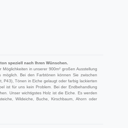
ton speziell nach Ihren Wünschen.
r Möglichkeiten in unserer 900m² großen Ausstellung
 möglich. Bei den Farbtönen können Sie zwischen
, P43), Tönen in Eiche gelaugt oder farbig lackierten
el ist für uns kein Problem. Bei der Endbehandlung
en. Unser wichtigstes Holz ist die Eiche. Es werden
steiche, Wildeiche, Buche, Kirschbaum, Ahorn oder