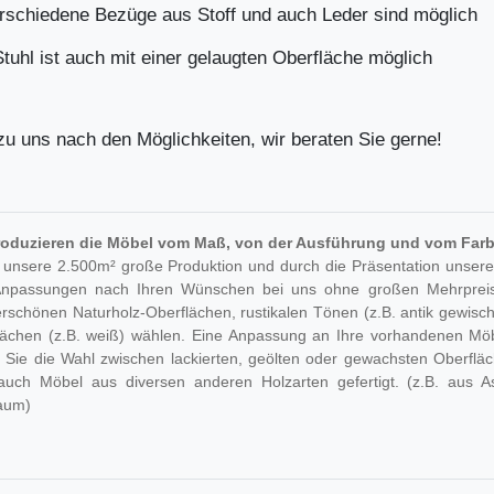
erschiedene Bezüge aus Stoff und auch Leder sind möglich
tuhl ist auch mit einer gelaugten Oberfläche möglich
zu uns nach den Möglichkeiten, wir beraten Sie gerne!
roduzieren die Möbel vom Maß, von der Ausführung und vom Farb
 unsere 2.500m² große Produktion und durch die Präsentation unsere
Anpassungen nach Ihren Wünschen bei uns ohne großen Mehrpreis
schönen Naturholz-Oberflächen, rustikalen Tönen (z.B. antik gewischt
lächen (z.B. weiß) wählen. Eine Anpassung an Ihre vorhandenen Möb
 Sie die Wahl zwischen lackierten, geölten oder gewachsten Oberfläch
auch Möbel aus diversen anderen Holzarten gefertigt. (z.B. aus A
aum)