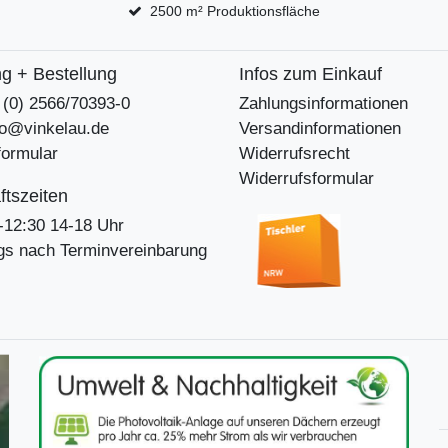
2500 m² Produktionsfläche
g + Bestellung
Infos zum Einkauf
9 (0) 2566/70393-0
Zahlungsinformationen
nfo@vinkelau.de
Versandinformationen
formular
Widerrufsrecht
Widerrufsformular
tszeiten
-12:30 14-18 Uhr
s nach Terminvereinbarung