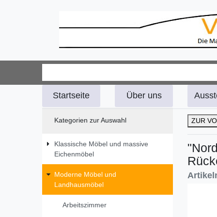
Startseite
Über uns
Ausst
Kategorien zur Auswahl
ZUR VO
Klassische Möbel und massive
"Nord
Eichenmöbel
Rücke
Artike
Moderne Möbel und
Landhausmöbel
Arbeitszimmer