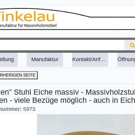
ellung
Manufaktur
Kontakt/Anfahrt
RHERIGEN SEITE
en" Stuhl Eiche massiv - Massivholzstuh
n - viele Bezüge möglich - auch in Eic
lnummer:
5973