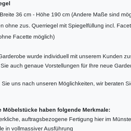
egel
Breite 36 cm - Höhe 190 cm (Andere Maße sind mög
ohne zus. Querriegel mit Spiegelfüllung incl. Facett
ohne Facette möglich)
Garderobe wurde individuell mit unserem Kunden zu
Sie auch genaue Vorstellungen für Ihre neue Gard
 Sie uns nach unseren Möglichkeiten, wir beraten Si
e Möbelstücke haben folgende Merkmale:
rkliche, auftragsbezogene Fertigung hier im Münste
ile in vollmassiver Ausführung