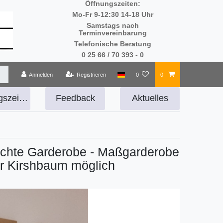
Öffnungszeiten:
Mo-Fr 9-12:30 14-18 Uhr
Samstags nach
Terminvereinbarung
Telefonische Beratung
0 25 66 / 70 393 - 0
Anmelden
Registrieren
0
0
Öffnungszeiten
Feedback
Aktuelles
lichte Garderobe - Maßgarderobe
er Kirshbaum möglich