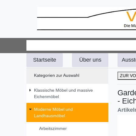
Startseite
Über uns
Ausst
Kategorien zur Auswahl
ZUR VO
Klassische Möbel und massive
Garde
Eichenmöbel
- Eic
Artike
Moderne Möbel und
Landhausmöbel
Arbeitszimmer