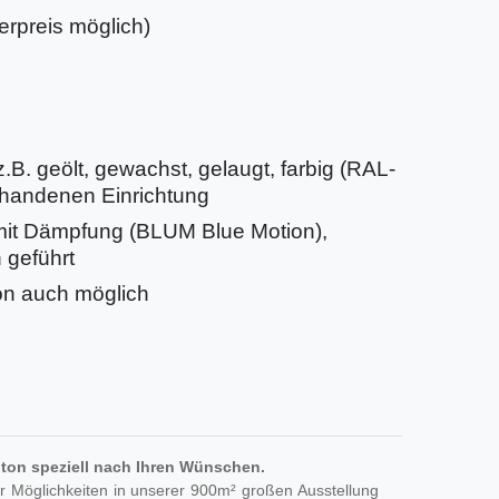
rpreis möglich)
.B. geölt, gewachst, gelaugt, farbig (RAL-
handenen Einrichtung
mit Dämpfung (BLUM Blue Motion),
 geführt
on auch möglich
ton speziell nach Ihren Wünschen.
r Möglichkeiten in unserer 900m² großen Ausstellung