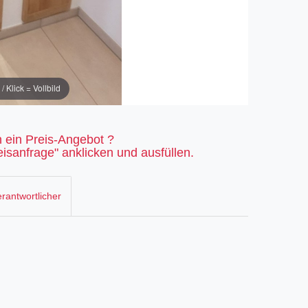
Klick = Vollbild
 ein Preis-Angebot ?
isanfrage" anklicken und ausfüllen.
rantwortlicher