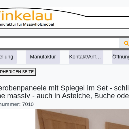
ellung
Manufaktur
Kontakt/Anfahrt
RHERIGEN SEITE
robenpaneele mit Spiegel im Set - sch
he massiv - auch in Asteiche, Buche od
lnummer:
7010