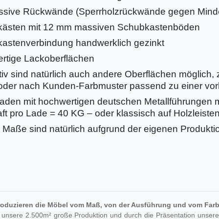
ssive Rückwände (Sperrholzrückwände gegen Minde
ästen mit 12 mm massiven Schubkastenböden
astenverbindung handwerklich gezinkt
rtige Lackoberflächen
tiv sind natürlich auch andere Oberflächen möglich, z
oder nach Kunden-Farbmuster passend zu einer vor
aden mit hochwertigen deutschen Metallführungen 
ft pro Lade = 40 KG – oder klassisch auf Holzleisten
 Maße sind natürlich aufgrund der eigenen Produkti
roduzieren die Möbel vom Maß, von der Ausführung und vom Farb
 unsere 2.500m² große Produktion und durch die Präsentation unsere