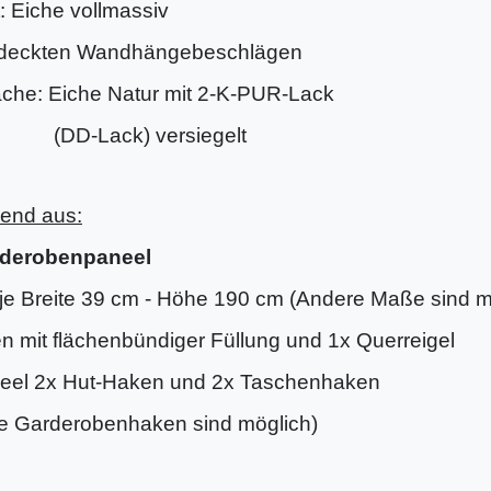
: Eiche vollmassiv
rdeckten Wandhängebeschlägen
äche: Eiche Natur mit 2-K-PUR-Lack
Lack) versiegelt
end aus:
rderobenpaneel
je Breite 39 cm - Höhe 190 cm (Andere Maße sind m
 mit flächenbündiger Füllung und 1x Querreigel
eel 2x Hut-Haken und 2x Taschenhaken
e Garderobenhaken sind möglich)