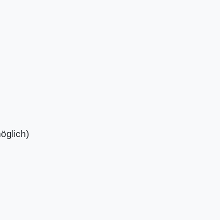
öglich)