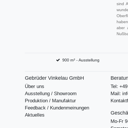
sind 
wunder
Oberf
haben
aber 
Nußb
900 m² - Ausstellung
Gebrüder Vinkelau GmbH
Beratun
Über uns
Tel: +4
Ausstellung / Showroom
Mail: i
Produktion / Manufaktur
Kontakt
Feedback / Kundenmeinungen
Geschäf
Aktuelles
Mo-Fr 9