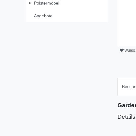
Polstermöbel
Angebote
Wunsch
Beschr
Garder
Detail