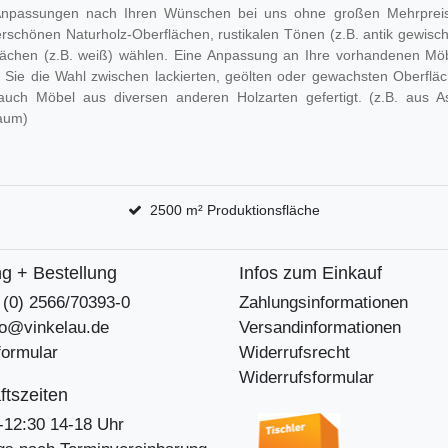
Anpassungen nach Ihren Wünschen bei uns ohne großen Mehrpreis
schönen Naturholz-Oberflächen, rustikalen Tönen (z.B. antik gewischt
lächen (z.B. weiß) wählen. Eine Anpassung an Ihre vorhandenen Möb
 Sie die Wahl zwischen lackierten, geölten oder gewachsten Oberfläch
auch Möbel aus diversen anderen Holzarten gefertigt. (z.B. aus A
aum)
2500 m² Produktionsfläche
g + Bestellung
Infos zum Einkauf
9 (0) 2566/70393-0
Zahlungsinformationen
nfo@vinkelau.de
Versandinformationen
formular
Widerrufsrecht
Widerrufsformular
tszeiten
-12:30 14-18 Uhr