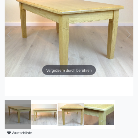
Vergrößern durch berühren
Wunschliste