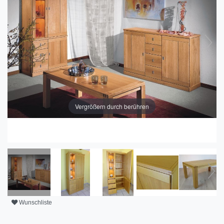
Vergrößern durch berühren
Wunschliste