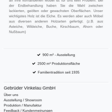
an Ihre vorhandenen Möbel ist für uns kein Problem. Bei
der Endbehandlung haben Sie die Wahl zwischen
lackierten, geölten oder gewachsten Oberflächen. Unser
wichtigstes Holz ist die Eiche. Es werden aber auch Möbel
aus diversen anderen Holzarten gefertigt. (z.B. aus
Asteiche, Wildeiche, Buche, Kirschbaum, Ahorn oder
Nußbaum)
900 m² - Ausstellung
2500 m² Produktionsfläche
Familientradition seit 1935
Gebrüder Vinkelau GmbH
Über uns
Ausstellung / Showroom
Produktion / Manufaktur
Feedback / Kundenmeinungen