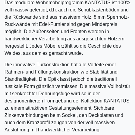
Das modulare Wohnmöbelprogramm KANTATUS ist 100%
voll massiv gefertigt, d.h. auch die Schubkastenböden und
die Rückwände sind aus massivem Holz. 8 mm Sperrholz-
Rückwände mit Edel-Furnier sind gegen Minderpreis
möglich. Die Außenseiten und Fronten werden in
handwerklicher Verarbeitung aus ausgesuchten Hölzern
hergestellt. Jedes Möbel erzählt so die Geschichte des
Waldes, aus dem es gemacht wurde.
Die innovative Türkonstruktion hat alle Vorteile einer
Rahmen- und Füllungskonstruktion wie Stabilität und
Standhaftigkeit. Die Optik lässt jedoch die traditionell
rustikale Form gänzlich vermissen. Die massive Vollholztür
mit senkrechter Dehnungsfuge wird so in der
designorientierten Formgebung der Kollektion KANTATUS
zu einem attraktiven Gestaltungselement. Sichtbare
Zinkenverbindungen beim Sockel, den Deckplatten und
auch dem Kranzprofil zeugen von der voll massiven
Ausführung mit handwerklicher Verarbeitung.