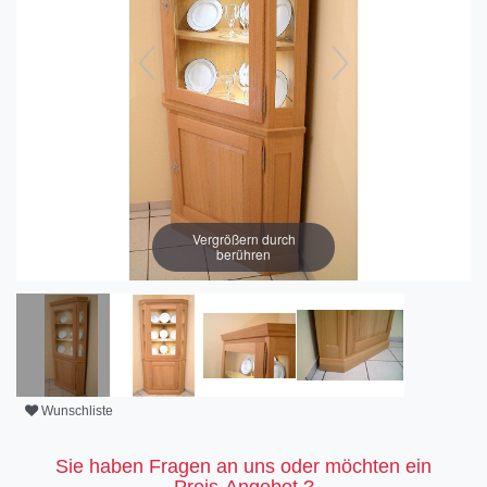
Vergrößern durch
berühren
Wunschliste
Sie haben Fragen an uns oder möchten ein
Preis-Angebot ?