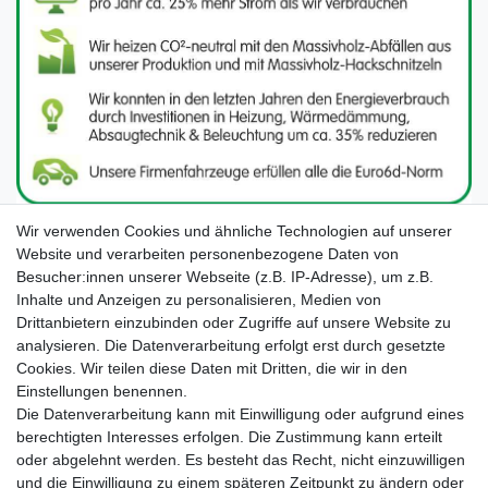
Wir verwenden Cookies und ähnliche Technologien auf unserer
Website und verarbeiten personenbezogene Daten von
Besucher:innen unserer Webseite (z.B. IP-Adresse), um z.B.
Inhalte und Anzeigen zu personalisieren, Medien von
Drittanbietern einzubinden oder Zugriffe auf unsere Website zu
analysieren. Die Datenverarbeitung erfolgt erst durch gesetzte
Cookies. Wir teilen diese Daten mit Dritten, die wir in den
Unsere Seiten im Social Media:
Einstellungen benennen.
Die Datenverarbeitung kann mit Einwilligung oder aufgrund eines
berechtigten Interesses erfolgen. Die Zustimmung kann erteilt
oder abgelehnt werden. Es besteht das Recht, nicht einzuwilligen
und die Einwilligung zu einem späteren Zeitpunkt zu ändern oder