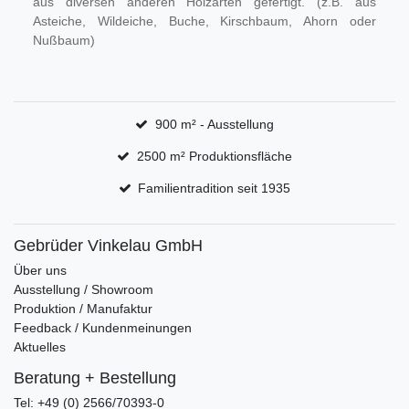
aus diversen anderen Holzarten gefertigt. (z.B. aus
Asteiche, Wildeiche, Buche, Kirschbaum, Ahorn oder
Nußbaum)
900 m² - Ausstellung
2500 m² Produktionsfläche
Familientradition seit 1935
Gebrüder Vinkelau GmbH
Über uns
Ausstellung / Showroom
Produktion / Manufaktur
Feedback / Kundenmeinungen
Aktuelles
Beratung + Bestellung
Tel: +49 (0) 2566/70393-0