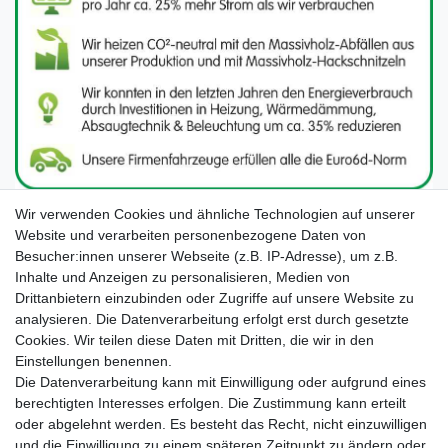
Wir verwenden Cookies und ähnliche Technologien auf unserer
Website und verarbeiten personenbezogene Daten von
Besucher:innen unserer Webseite (z.B. IP-Adresse), um z.B.
Inhalte und Anzeigen zu personalisieren, Medien von
Drittanbietern einzubinden oder Zugriffe auf unsere Website zu
analysieren. Die Datenverarbeitung erfolgt erst durch gesetzte
Cookies. Wir teilen diese Daten mit Dritten, die wir in den
Unsere Seiten im Social Media:
Einstellungen benennen.
Die Datenverarbeitung kann mit Einwilligung oder aufgrund eines
berechtigten Interesses erfolgen. Die Zustimmung kann erteilt
oder abgelehnt werden. Es besteht das Recht, nicht einzuwilligen
und die Einwilligung zu einem späteren Zeitpunkt zu ändern oder