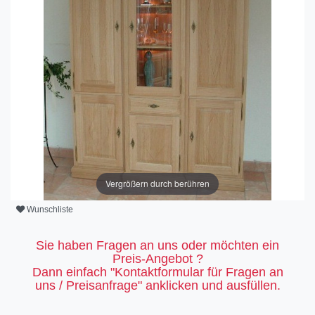
Vergrößern durch berühren
Wunschliste
Sie haben Fragen an uns oder möchten ein
Preis-Angebot ?
Dann einfach "Kontaktformular für Fragen an
uns / Preisanfrage" anklicken und ausfüllen.