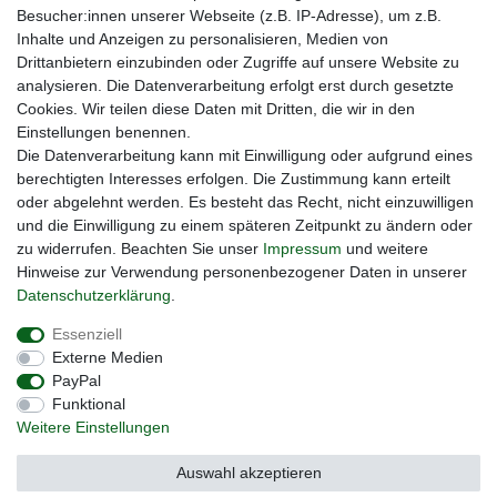
Besucher:innen unserer Webseite (z.B. IP-Adresse), um z.B.
Inhalte und Anzeigen zu personalisieren, Medien von
Drittanbietern einzubinden oder Zugriffe auf unsere Website zu
analysieren. Die Datenverarbeitung erfolgt erst durch gesetzte
Cookies. Wir teilen diese Daten mit Dritten, die wir in den
Unsere Seiten im Social Media:
Einstellungen benennen.
Die Datenverarbeitung kann mit Einwilligung oder aufgrund eines
berechtigten Interesses erfolgen. Die Zustimmung kann erteilt
oder abgelehnt werden. Es besteht das Recht, nicht einzuwilligen
und die Einwilligung zu einem späteren Zeitpunkt zu ändern oder
zu widerrufen. Beachten Sie unser
Impressum
und weitere
Hinweise zur Verwendung personenbezogener Daten in unserer
Daten­schutz­erklärung
.
Widerrufs­recht
Impressum
Daten­schutz­erklärung
Essenziell
Externe Medien
PayPal
AGB
Kontakt
Funktional
Weitere Einstellungen
Auswahl akzeptieren