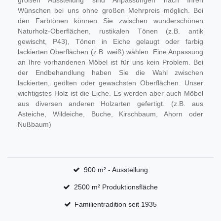
großen Ausstellung sind Anpassungen nach Ihren
Wünschen bei uns ohne großen Mehrpreis möglich. Bei
den Farbtönen können Sie zwischen wunderschönen
Naturholz-Oberflächen, rustikalen Tönen (z.B. antik
gewischt, P43), Tönen in Eiche gelaugt oder farbig
lackierten Oberflächen (z.B. weiß) wählen. Eine Anpassung
an Ihre vorhandenen Möbel ist für uns kein Problem. Bei
der Endbehandlung haben Sie die Wahl zwischen
lackierten, geölten oder gewachsten Oberflächen. Unser
wichtigstes Holz ist die Eiche. Es werden aber auch Möbel
aus diversen anderen Holzarten gefertigt. (z.B. aus
Asteiche, Wildeiche, Buche, Kirschbaum, Ahorn oder
Nußbaum)
900 m² - Ausstellung
2500 m² Produktionsfläche
Familientradition seit 1935