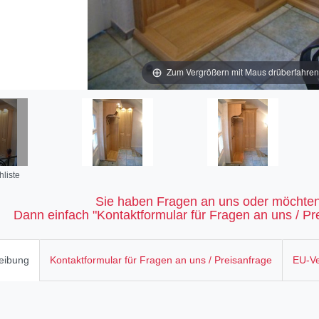
Zum Vergrößern mit Maus drüberfahren / 
liste
Sie haben Fragen an uns oder möchten
Dann einfach "Kontaktformular für Fragen an uns / Pre
eibung
Kontaktformular für Fragen an uns / Preisanfrage
EU-Ve