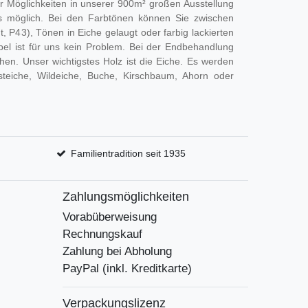
r Möglichkeiten in unserer 900m² großen Ausstellung
 möglich. Bei den Farbtönen können Sie zwischen
, P43), Tönen in Eiche gelaugt oder farbig lackierten
el ist für uns kein Problem. Bei der Endbehandlung
en. Unser wichtigstes Holz ist die Eiche. Es werden
steiche, Wildeiche, Buche, Kirschbaum, Ahorn oder
Familientradition seit 1935
Zahlungsmöglichkeiten
Vorabüberweisung
Rechnungskauf
Zahlung bei Abholung
PayPal (inkl. Kreditkarte)
Verpackungslizenz