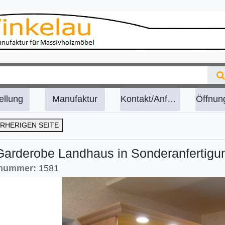
ellung
Manufaktur
Kontakt/Anfahrt
RHERIGEN SEITE
Garderobe Landhaus in Sonderanfertigu
lnummer:
1581