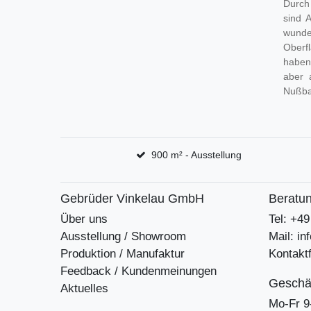
Durch
sind 
wunder
Oberf
haben
aber 
Nußb
900 m² - Ausstellung
Gebrüder Vinkelau GmbH
Beratun
Über uns
Tel: +4
Ausstellung / Showroom
Mail: i
Produktion / Manufaktur
Kontakt
Feedback / Kundenmeinungen
Geschäf
Aktuelles
Mo-Fr 9