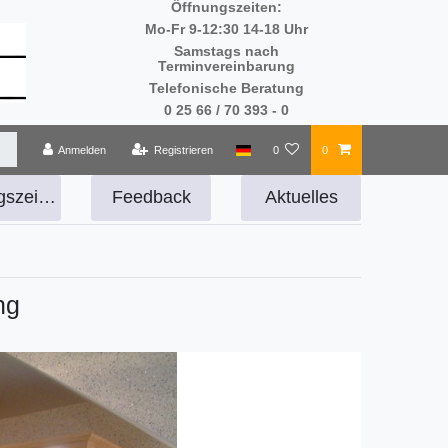
Öffnungszeiten:
Mo-Fr 9-12:30 14-18 Uhr
Samstags nach
Terminvereinbarung
Telefonische Beratung
0 25 66 / 70 393 - 0
Anmelden
Registrieren
0
0
Öffnungszeiten
Feedback
Aktuelles
ng