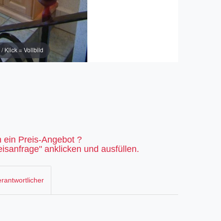
Klick = Vollbild
 ein Preis-Angebot ?
isanfrage" anklicken und ausfüllen.
rantwortlicher