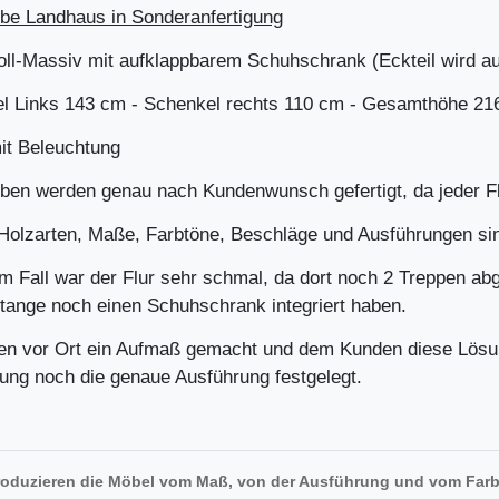
be Landhaus in Sonderanfertigung
oll-Massiv mit aufklappbarem Schuhschrank (Eckteil wird au
l Links 143 cm - Schenkel rechts 110 cm - Gesamthöhe 21
it Beleuchtung
ben werden genau nach Kundenwunsch gefertigt, da jeder Flu
Holzarten, Maße, Farbtöne, Beschläge und Ausführungen si
em Fall war der Flur sehr schmal, da dort noch 2 Treppen ab
stange noch einen Schuhschrank integriert haben.
en vor Ort ein Aufmaß gemacht und dem Kunden diese Lösung
lung noch die genaue Ausführung festgelegt.
roduzieren die Möbel vom Maß, von der Ausführung und vom Farb