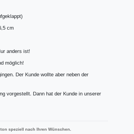
fgeklappt)
6,5 cm
r anders ist!
nd möglich!
gingen. Der Kunde wollte aber neben der
 vorgestellt. Dann hat der Kunde in unserer
ton speziell nach Ihren Wünschen.