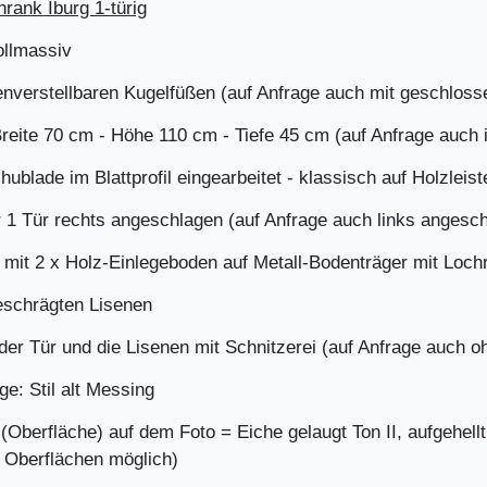
rank Iburg 1-türig
ollmassiv
enverstellbaren Kugelfüßen (auf Anfrage auch mit geschloss
reite 70 cm - Höhe 110 cm - Tiefe 45 cm (auf Anfrage auch
hublade im Blattprofil eingearbeitet - klassisch auf Holzleist
r 1 Tür rechts angeschlagen (auf Anfrage auch links angesc
 mit 2 x Holz-Einlegeboden auf Metall-Bodenträger mit Loch
eschrägten Lisenen
der Tür und die Lisenen mit Schnitzerei (auf Anfrage auch o
e: Stil alt Messing
(Oberfläche) auf dem Foto = Eiche gelaugt Ton II, aufgehell
 Oberflächen möglich)