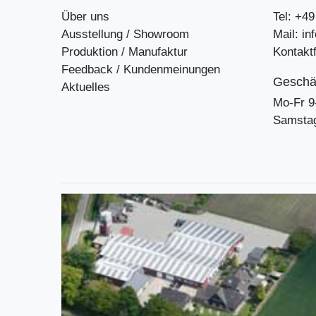
Über uns
Tel: +4
Ausstellung / Showroom
Mail: i
Produktion / Manufaktur
Kontakt
Feedback / Kundenmeinungen
Geschäf
Aktuelles
Mo-Fr 9
Samstag