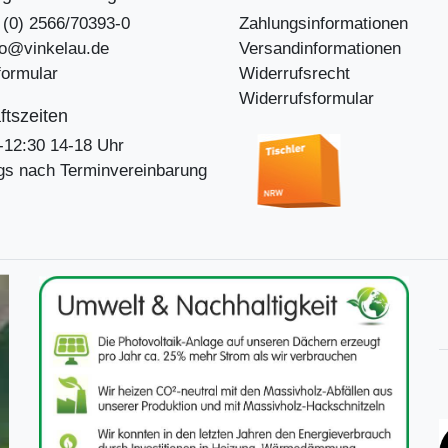
9 (0) 2566/70393-0
Zahlungsinformationen
nfo@vinkelau.de
Versandinformationen
formular
Widerrufsrecht
Widerrufsformular
tszeiten
-12:30 14-18 Uhr
s nach Terminvereinbarung