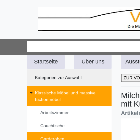
Startseite
Über uns
Ausst
Kategorien zur Auswahl
ZUR VO
Klassische Möbel und massive
Milch
Eichenmöbel
mit K
Artike
Arbeitszimmer
Couchtische
Garderoben