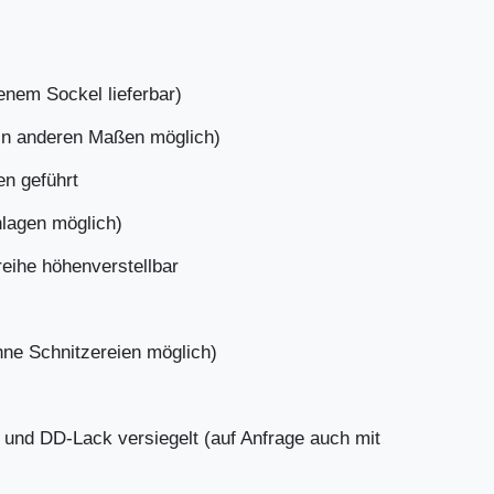
enem Sockel lieferbar)
 in anderen Maßen möglich)
en geführt
hlagen möglich)
reihe höhenverstellbar
hne Schnitzereien möglich)
t und DD-Lack versiegelt (auf Anfrage auch mit