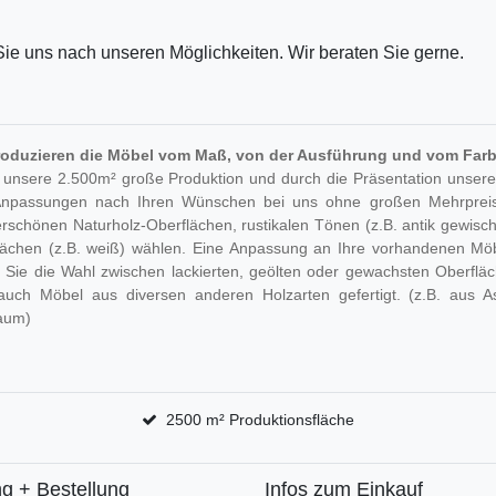
ie uns nach unseren Möglichkeiten. Wir beraten Sie gerne.
roduzieren die Möbel vom Maß, von der Ausführung und vom Farb
 unsere 2.500m² große Produktion und durch die Präsentation unsere
Anpassungen nach Ihren Wünschen bei uns ohne großen Mehrpreis
schönen Naturholz-Oberflächen, rustikalen Tönen (z.B. antik gewischt
lächen (z.B. weiß) wählen. Eine Anpassung an Ihre vorhandenen Möb
 Sie die Wahl zwischen lackierten, geölten oder gewachsten Oberfläch
auch Möbel aus diversen anderen Holzarten gefertigt. (z.B. aus A
aum)
2500 m² Produktionsfläche
g + Bestellung
Infos zum Einkauf