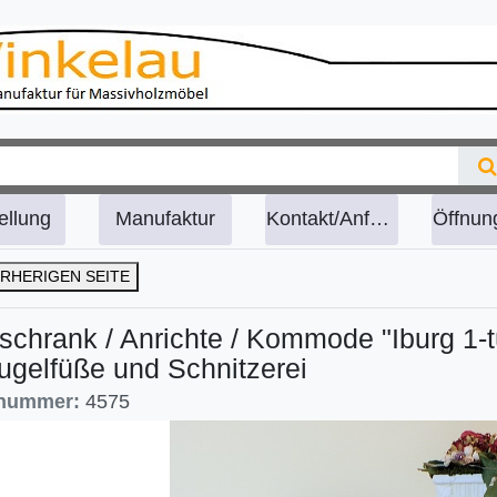
ellung
Manufaktur
Kontakt/Anfahrt
RHERIGEN SEITE
schrank / Anrichte / Kommode "Iburg 1-t
ugelfüße und Schnitzerei
lnummer:
4575