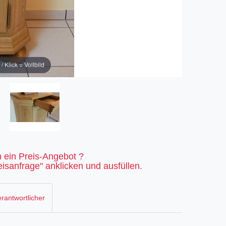
Klick = Vollbild
 ein Preis-Angebot ?
isanfrage" anklicken und ausfüllen.
rantwortlicher