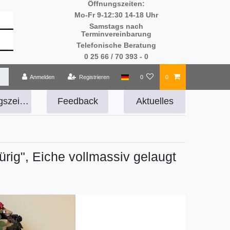
Öffnungszeiten:
Mo-Fr 9-12:30 14-18 Uhr
Samstags nach
Terminvereinbarung
Telefonische Beratung
0 25 66 / 70 393 - 0
Anmelden
Registrieren
0
0
Öffnungszeiten
Feedback
Aktuelles
ürig", Eiche vollmassiv gelaugt