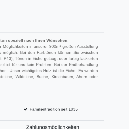
ton speziell nach Ihren Wünschen.
r Möglichkeiten in unserer 900m² großen Ausstellung
 möglich. Bei den Farbtönen können Sie zwischen
, P43), Tönen in Eiche gelaugt oder farbig lackierten
el ist für uns kein Problem. Bei der Endbehandlung
en. Unser wichtigstes Holz ist die Eiche. Es werden
steiche, Wildeiche, Buche, Kirschbaum, Ahorn oder
Familientradition seit 1935
Zahlungsmöglichkeiten