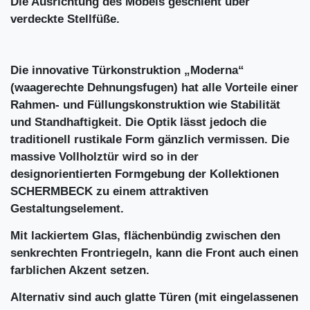
Die Ausrichtung des Möbels geschieht über
verdeckte Stellfüße.
Die innovative Türkonstruktion „Moderna“
(waagerechte Dehnungsfugen) hat alle Vorteile einer
Rahmen- und Füllungskonstruktion wie Stabilität
und Standhaftigkeit. Die Optik lässt jedoch die
traditionell rustikale Form gänzlich vermissen. Die
massive Vollholztür wird so in der
designorientierten Formgebung der Kollektionen
SCHERMBECK zu einem attraktiven
Gestaltungselement.
Mit lackiertem Glas, flächenbündig zwischen den
senkrechten Frontriegeln, kann die Front auch einen
farblichen Akzent setzen.
Alternativ sind auch glatte Türen (mit eingelassenen