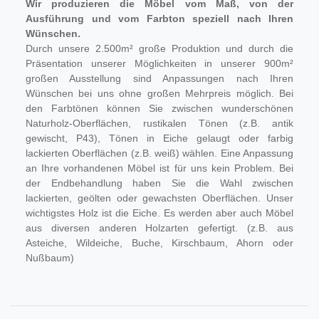
Wir produzieren die Möbel vom Maß, von der
Ausführung und vom Farbton speziell nach Ihren
Wünschen.
Durch unsere 2.500m² große Produktion und durch die
Präsentation unserer Möglichkeiten in unserer 900m²
großen Ausstellung sind Anpassungen nach Ihren
Wünschen bei uns ohne großen Mehrpreis möglich. Bei
den Farbtönen können Sie zwischen wunderschönen
Naturholz-Oberflächen, rustikalen Tönen (z.B. antik
gewischt, P43), Tönen in Eiche gelaugt oder farbig
lackierten Oberflächen (z.B. weiß) wählen. Eine Anpassung
an Ihre vorhandenen Möbel ist für uns kein Problem. Bei
der Endbehandlung haben Sie die Wahl zwischen
lackierten, geölten oder gewachsten Oberflächen. Unser
wichtigstes Holz ist die Eiche. Es werden aber auch Möbel
aus diversen anderen Holzarten gefertigt. (z.B. aus
Asteiche, Wildeiche, Buche, Kirschbaum, Ahorn oder
Nußbaum)