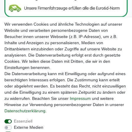
Wir verwenden Cookies und ähnliche Technologien auf unserer
Website und verarbeiten personenbezogene Daten von
Besucher:innen unserer Webseite (z.B. IP-Adresse), um z.B.
Inhalte und Anzeigen zu personalisieren, Medien von
Drittanbietern einzubinden oder Zugriffe auf unsere Website zu
analysieren. Die Datenverarbeitung erfolgt erst durch gesetzte
Cookies. Wir teilen diese Daten mit Dritten, die wir in den
Unsere Seiten im Social Media:
Einstellungen benennen.
Die Datenverarbeitung kann mit Einwilligung oder aufgrund eines
berechtigten Interesses erfolgen. Die Zustimmung kann erteilt
oder abgelehnt werden. Es besteht das Recht, nicht einzuwilligen
und die Einwilligung zu einem späteren Zeitpunkt zu ändern oder
zu widerrufen. Beachten Sie unser
Impressum
und weitere
Hinweise zur Verwendung personenbezogener Daten in unserer
Daten­schutz­erklärung
.
Widerrufs­recht
Impressum
Daten­schutz­erklärung
Essenziell
Externe Medien