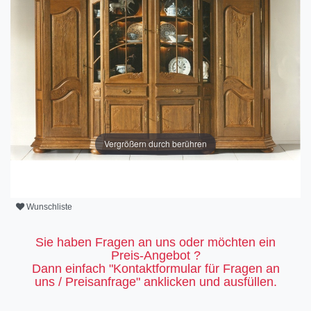
Vergrößern durch berühren
Wunschliste
Sie haben Fragen an uns oder möchten ein
Preis-Angebot ?
Dann einfach "Kontaktformular für Fragen an
uns / Preisanfrage" anklicken und ausfüllen.