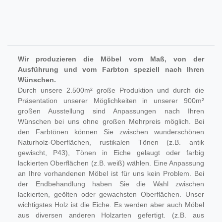
Wir produzieren die Möbel vom Maß, von der
Ausführung und vom Farbton speziell nach Ihren
Wünschen.
Durch unsere 2.500m² große Produktion und durch die
Präsentation unserer Möglichkeiten in unserer 900m²
großen Ausstellung sind Anpassungen nach Ihren
Wünschen bei uns ohne großen Mehrpreis möglich. Bei
den Farbtönen können Sie zwischen wunderschönen
Naturholz-Oberflächen, rustikalen Tönen (z.B. antik
gewischt, P43), Tönen in Eiche gelaugt oder farbig
lackierten Oberflächen (z.B. weiß) wählen. Eine Anpassung
an Ihre vorhandenen Möbel ist für uns kein Problem. Bei
der Endbehandlung haben Sie die Wahl zwischen
lackierten, geölten oder gewachsten Oberflächen. Unser
wichtigstes Holz ist die Eiche. Es werden aber auch Möbel
aus diversen anderen Holzarten gefertigt. (z.B. aus