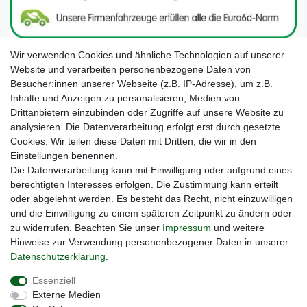
Wir verwenden Cookies und ähnliche Technologien auf unserer
Website und verarbeiten personenbezogene Daten von
Besucher:innen unserer Webseite (z.B. IP-Adresse), um z.B.
Inhalte und Anzeigen zu personalisieren, Medien von
Drittanbietern einzubinden oder Zugriffe auf unsere Website zu
analysieren. Die Datenverarbeitung erfolgt erst durch gesetzte
Cookies. Wir teilen diese Daten mit Dritten, die wir in den
Unsere Seiten im Social Media:
Einstellungen benennen.
Die Datenverarbeitung kann mit Einwilligung oder aufgrund eines
berechtigten Interesses erfolgen. Die Zustimmung kann erteilt
oder abgelehnt werden. Es besteht das Recht, nicht einzuwilligen
und die Einwilligung zu einem späteren Zeitpunkt zu ändern oder
zu widerrufen. Beachten Sie unser
Impressum
und weitere
Hinweise zur Verwendung personenbezogener Daten in unserer
Daten­schutz­erklärung
.
Widerrufs­recht
Impressum
Daten­schutz­erklärung
Essenziell
Externe Medien