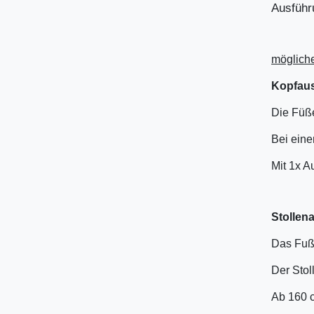
Ausführ
möglich
Kopfaus
Die Füße
Bei eine
Mit 1x A
Stollen
Das Fußg
Der Stol
Ab 160 