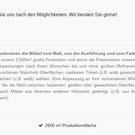
ie uns nach den Möglichkeiten. Wir beraten Sie gerne!
roduzieren die Möbel vom Maß, von der Ausführung und vom Farb
 unsere 2.500m² große Produktion und durch die Präsentation unsere
Anpassungen nach Ihren Wünschen bei uns ohne großen Mehrpreis
schönen Naturholz-Oberflächen, rustikalen Tönen (z.B. antik gewischt
lächen (z.B. weiß) wählen. Eine Anpassung an Ihre vorhandenen Möb
 Sie die Wahl zwischen lackierten, geölten oder gewachsten Oberfläch
auch Möbel aus diversen anderen Holzarten gefertigt. (z.B. aus A
aum)
2500 m² Produktionsfläche