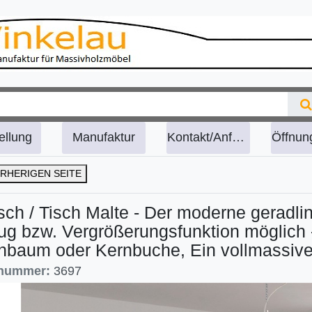
ellung
Manufaktur
Kontakt/Anfahrt
RHERIGEN SEITE
sch / Tisch Malte - Der moderne geradlin
g bzw. Vergrößerungsfunktion möglich -
hbaum oder Kernbuche, Ein vollmassive
lnummer:
3697