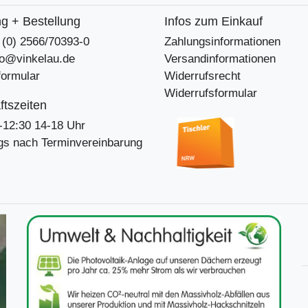
g + Bestellung
Infos zum Einkauf
9 (0) 2566/70393-0
Zahlungsinformationen
nfo@vinkelau.de
Versandinformationen
formular
Widerrufsrecht
Widerrufsformular
tszeiten
-12:30 14-18 Uhr
s nach Terminvereinbarung