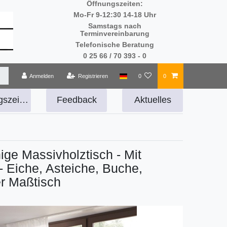
Öffnungszeiten:
Mo-Fr 9-12:30 14-18 Uhr
Samstags nach
Terminvereinbarung
Telefonische Beratung
0 25 66 / 70 393 - 0
Anmelden
Registrieren
0
0
Öffnungszeiten
Feedback
Aktuelles
ige Massivholztisch - Mit
 Eiche, Asteiche, Buche,
r Maßtisch