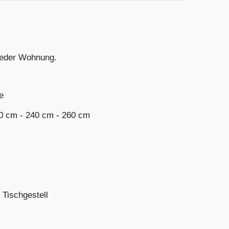
jeder Wohnung.
e
20 cm - 240 cm - 260 cm
 Tischgestell