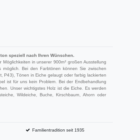
ton speziell nach Ihren Wünschen.
r Möglichkeiten in unserer 900m² großen Ausstellung
 möglich. Bei den Farbtönen können Sie zwischen
, P43), Tönen in Eiche gelaugt oder farbig lackierten
el ist für uns kein Problem. Bei der Endbehandlung
en. Unser wichtigstes Holz ist die Eiche. Es werden
steiche, Wildeiche, Buche, Kirschbaum, Ahorn oder
Familientradition seit 1935