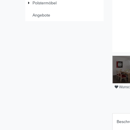
Polstermöbel
Angebote
Wunsch
Beschr