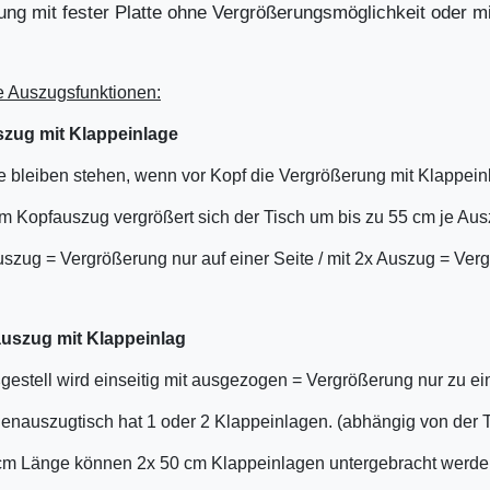
ung mit fester Platte ohne Vergrößerungsmöglichkeit oder m
e Auszugsfunktionen:
zug mit Klappeinlage
 bleiben stehen, wenn vor Kopf die Vergrößerung mit Klappei
m Kopfauszug vergrößert sich der Tisch um bis zu 55 cm je Au
uszug = Vergrößerung nur auf einer Seite / mit 2x Auszug = Ver
auszug mit Klappeinlag
estell wird einseitig mit ausgezogen = Vergrößerung nur zu ein
lenauszugtisch hat 1 oder 2 Klappeinlagen. (abhängig von de
cm Länge können 2x 50 cm Klappeinlagen untergebracht werde