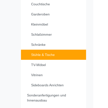
Couchtische
Garderoben
Kleinmöbel
Schlafzimmer
Schränke
Stühle & Tische
TV-Möbel
Vitrinen
Sideboards Anrichten
Sonderanfertigungen und
Innenausbau