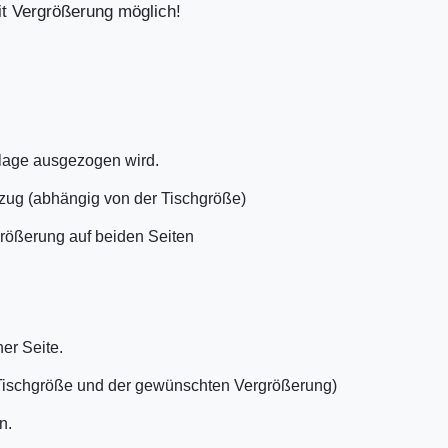
it Vergrößerung möglich!
nlage ausgezogen wird.
szug (abhängig von der Tischgröße)
größerung auf beiden Seiten
er Seite.
r Tischgröße und der gewünschten Vergrößerung)
n.