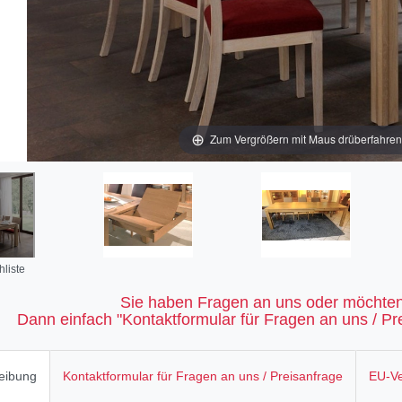
Zum Vergrößern mit Maus drüberfahren / 
liste
Sie haben Fragen an uns oder möchten
Dann einfach "Kontaktformular für Fragen an uns / Pre
eibung
Kontaktformular für Fragen an uns / Preisanfrage
EU-Ve