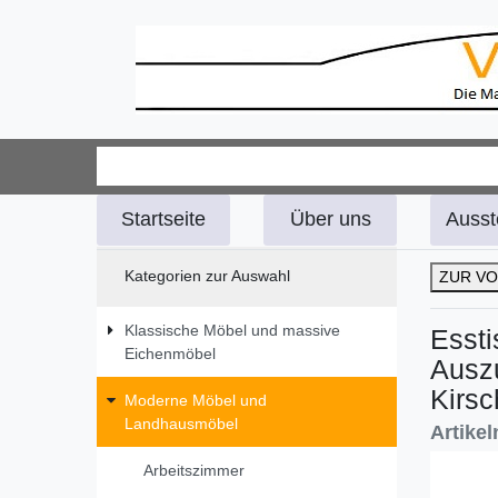
Startseite
Über uns
Ausst
Kategorien zur Auswahl
ZUR VO
Klassische Möbel und massive
Essti
Eichenmöbel
Auszu
Kirsc
Moderne Möbel und
Landhausmöbel
Artike
Arbeitszimmer