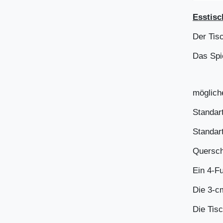
Esstisc
Der Tisc
Das Spi
möglich
Standar
Standar
Quersch
Ein 4-F
Die 3-c
Die Tisc