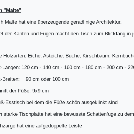
h "Malte"
h Malte hat eine überzeugende geradlinige Architektur.
el der Kanten und Fugen macht den Tisch zum Blickfang in 
e Holzarten: Eiche, Asteiche, Buche, Kirschbaum, Kernbuch
t-Längen: 120 cm - 140 cm - 160 cm - 180 cm - 200 cm - 2
t-Breiten: 90 cm oder 100 cm
nitt der Füße: 9x9 cm
uß-Esstisch bei
dem die Füße schön ausgeklinkt sind
m starke Tischplatte hat eine bewusste Schattenfuge zu dem
hzarge hat eine aufgedoppelte Leiste