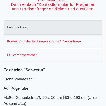
Dann einfach "Kontaktformular für Fragen an
uns / Preisanfrage" anklicken und ausfüllen.
Beschreibung
Kontaktformular für Fragen an uns / Preisanfrage
EU-Verantwortlicher
Eckvitrine "Schwerin"
Eiche vollmassiv
Auf Kugelfüße
Maße: Schenkelmaß: 56 x 56 cm Höhe 193 cm (alles
Außenmaße)