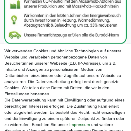
Wir verwenden Cookies und ähnliche Technologien auf unserer
Website und verarbeiten personenbezogene Daten von
Besucher:innen unserer Webseite (z.B. IP-Adresse), um z.B.
Inhalte und Anzeigen zu personalisieren, Medien von
Drittanbietern einzubinden oder Zugriffe auf unsere Website zu
analysieren. Die Datenverarbeitung erfolgt erst durch gesetzte
Cookies. Wir teilen diese Daten mit Dritten, die wir in den
Unsere Seiten im Social Media:
Einstellungen benennen.
Die Datenverarbeitung kann mit Einwilligung oder aufgrund eines
berechtigten Interesses erfolgen. Die Zustimmung kann erteilt
oder abgelehnt werden. Es besteht das Recht, nicht einzuwilligen
und die Einwilligung zu einem späteren Zeitpunkt zu ändern oder
zu widerrufen. Beachten Sie unser
Impressum
und weitere
Hinweise zur Verwendung personenbezogener Daten in unserer