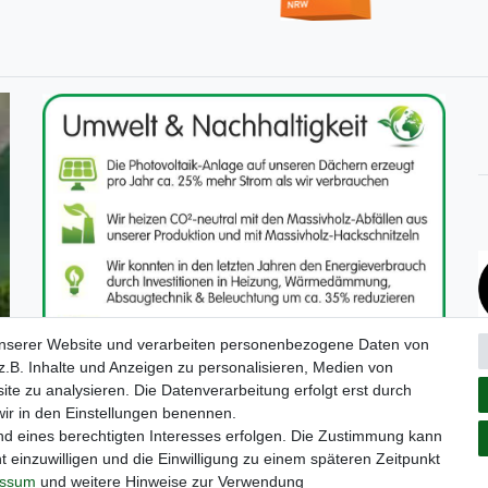
unserer Website und verarbeiten personenbezogene Daten von
.B. Inhalte und Anzeigen zu personalisieren, Medien von
ite zu analysieren. Die Datenverarbeitung erfolgt erst durch
 wir in den Einstellungen benennen.
nd eines berechtigten Interesses erfolgen. Die Zustimmung kann
t einzuwilligen und die Einwilligung zu einem späteren Zeitpunkt
um
Daten­schutz­erklärung
AGB
Kontakt
essum
und weitere Hinweise zur Verwendung