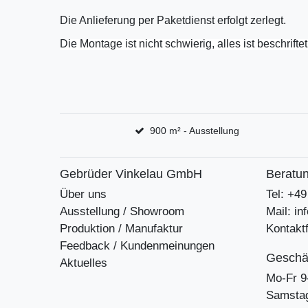
Die Anlieferung per Paketdienst erfolgt zerlegt.
Die Montage ist nicht schwierig, alles ist beschrift
900 m² - Ausstellung
Gebrüder Vinkelau GmbH
Beratun
Über uns
Tel: +4
Ausstellung / Showroom
Mail: i
Produktion / Manufaktur
Kontakt
Feedback / Kundenmeinungen
Geschäf
Aktuelles
Mo-Fr 9
Samstag