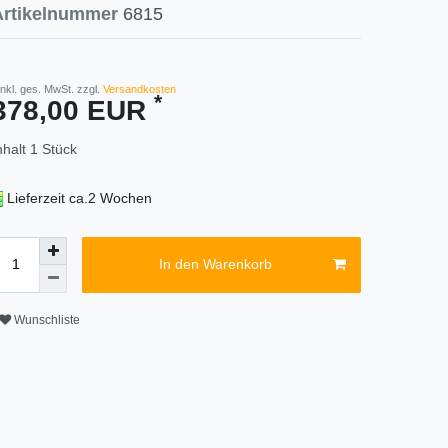
Artikelnummer
6815
 inkl. ges. MwSt. zzgl.
Versandkosten
*
378,00 EUR
nhalt
1
Stück
Lieferzeit ca.2 Wochen
In den Warenkorb
Wunschliste