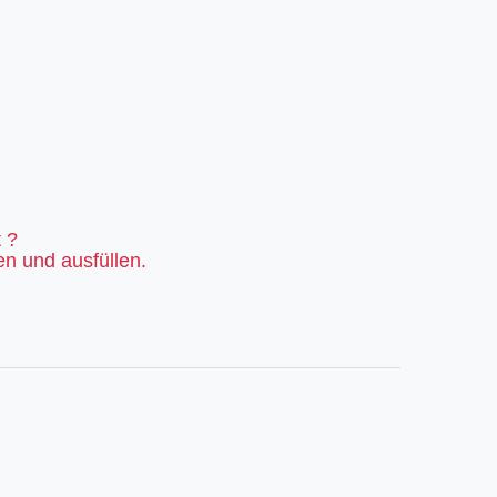
 ?
en und ausfüllen.