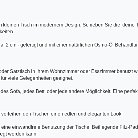
kleinen Tisch im modernem Design. Schieben Sie die kleine Tis
keiten.
ca. 2 cm - gefertigt und mit einer natürlichen Osmo-Öl Behandl
h oder Satztisch in ihrem Wohnzimmer oder Esszimmer benutzt w
 für viele Gelegenheiten geeignet.
es Sofa, jedes Bett, oder jede andere Möglichkeit. Eine perfek
en verleihen den Tischen einen edlen und eleganten Look.
 eine einwandfreie Benutzung der Tische. Beiliegende Filz-Pad
wegt werden kann.