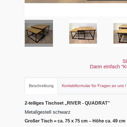
S
Dann einfach "Ko
Beschreibung
Kontaktformular für Fragen an uns /
2-teiliges Tischset „RIVER - QUADRAT“
Metallgestell schwarz
Großer Tisch = ca. 75 x 75 cm – Höhe ca. 49 cm