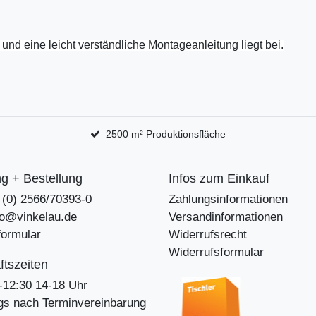
et und eine leicht verständliche Montageanleitung liegt bei.
2500 m² Produktionsfläche
g + Bestellung
Infos zum Einkauf
9 (0) 2566/70393-0
Zahlungsinformationen
nfo@vinkelau.de
Versandinformationen
formular
Widerrufsrecht
Widerrufsformular
tszeiten
-12:30 14-18 Uhr
s nach Terminvereinbarung